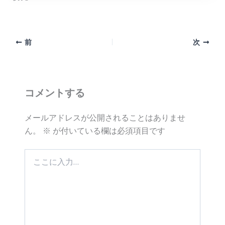
前
次
コメントする
メールアドレスが公開されることはありませ
ん。
※
が付いている欄は必須項目です
こ
こ
に
入
力…