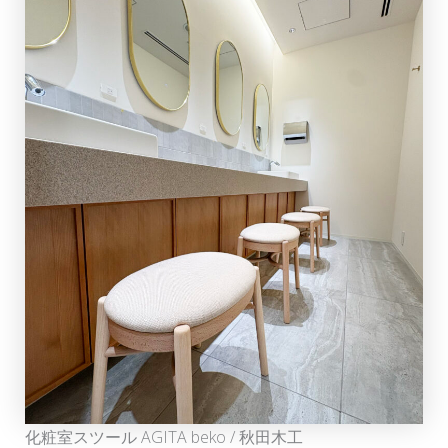
化粧室スツール AGITA beko / 秋田木工