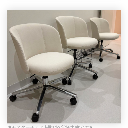
キャスターチェア Mikado Sidechair / vitra