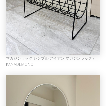
マガジンラック シンプル アイアン マガジンラック /
KANADEMONO