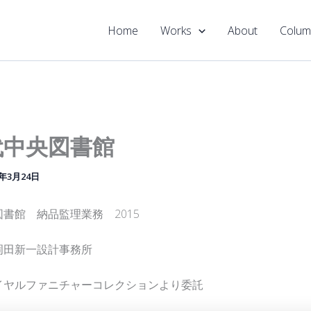
Home
Works
About
Colum
代中央図書館
5年3月24日
書館 納品監理業務 2015
岡田新一設計事務所
イヤルファニチャーコレクションより委託