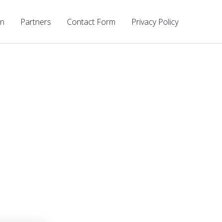
n
Partners
Contact Form
Privacy Policy