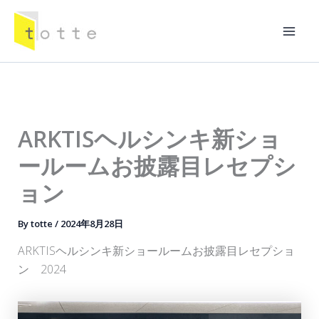
内
容
Mai
を
ス
Men
キ
ッ
プ
ARKTISヘルシンキ新ショ
ールームお披露目レセプシ
ョン
By
totte
/
2024年8月28日
ARKTISヘルシンキ新ショールームお披露目レセプショ
ン 2024