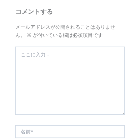
コメントする
メールアドレスが公開されることはありませ
ん。
※
が付いている欄は必須項目です
こ
こ
に
入
力…
名
前