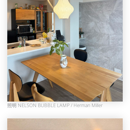
照明 NELSON BUBBLE LAMP / Herman Miller