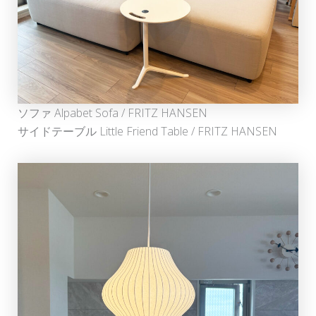
ソファ Alpabet Sofa / FRITZ HANSEN
サイドテーブル Little Friend Table / FRITZ HANSEN