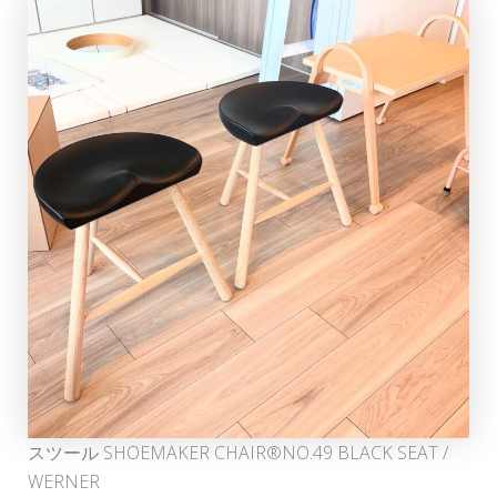
スツール SHOEMAKER CHAIR®NO.49 BLACK SEAT /
WERNER