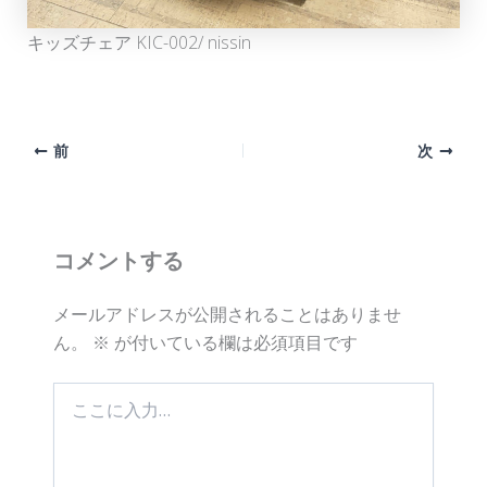
キッズチェア KIC-002/ nissin
前
次
コメントする
メールアドレスが公開されることはありませ
ん。
※
が付いている欄は必須項目です
こ
こ
に
入
力…