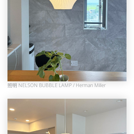
照明 NELSON BUBBLE LAMP / Herman Miller