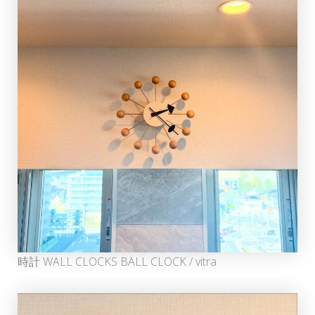
時計 WALL CLOCKS BALL CLOCK / vitra