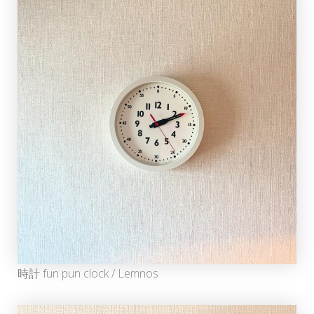
時計 fun pun clock / Lemnos