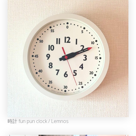
時計 fun pun clock / Lemnos