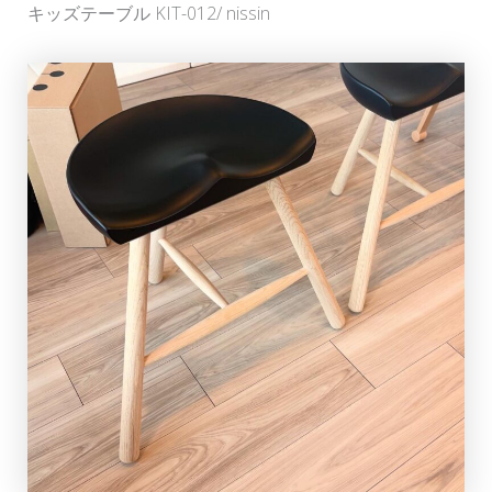
キッズテーブル KIT-012/ nissin