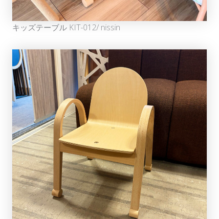
キッズテーブル KIT-012/ nissin