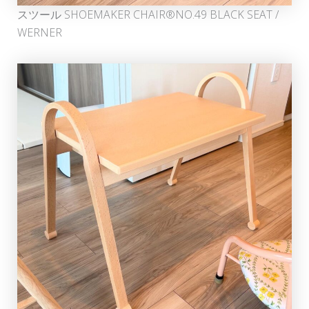
スツール SHOEMAKER CHAIR®NO.49 BLACK SEAT /
WERNER